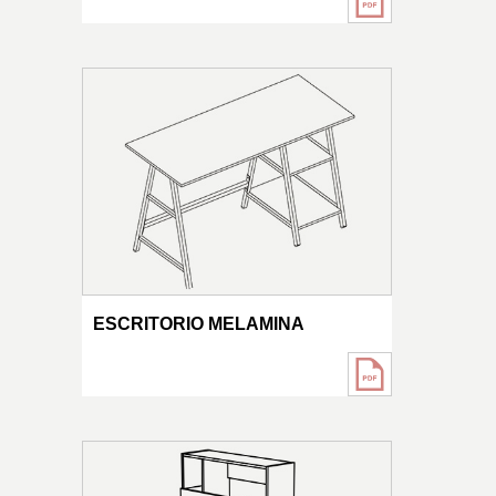
ESCRITORIO MELAMINA