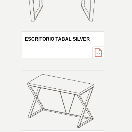
ESCRITORIO TABAL SILVER