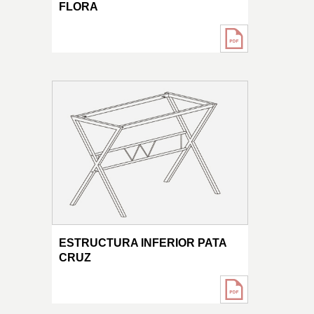
FLORA
ESTRUCTURA INFERIOR PATA
CRUZ