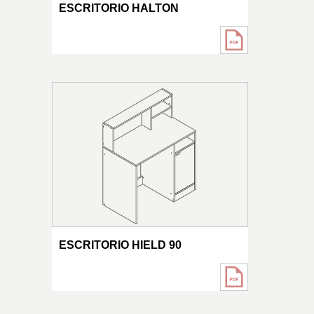
ESCRITORIO HALTON
ESCRITORIO HIELD 90