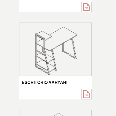
ESCRITORIO AARYAHI