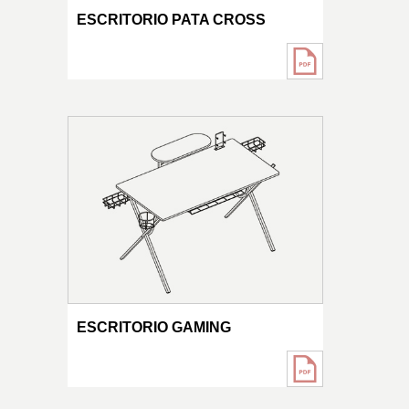
ESCRITORIO PATA CROSS
ESCRITORIO GAMING