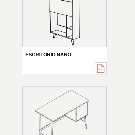
ESCRITORIO NANO