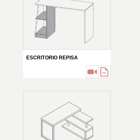
ESCRITORIO REPISA