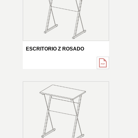
ESCRITORIO Z ROSADO