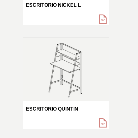
ESCRITORIO NICKEL L
ESCRITORIO QUINTIN