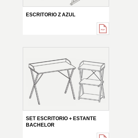
ESCRITORIO Z AZUL
SET ESCRITORIO + ESTANTE
BACHELOR