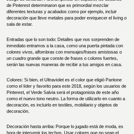
de Pinterest determinaron que es primordial mezclar
diferentes texturas y acabados como por ejemplo, incluir
decoración que lleve metales para poder enriquecer el living o
sala de estar.
Entradas que lo son todo:
Detalles que nos sorprenden de
inmediato entramos a la casa, como una puerta pintada con
colores vivos, alfombras con mensajes/frases amistosas o
un cuadro grande que conste de frases o colores fuertes,
serán las nuevas maneras de recibir a tus amigos en casa.
Colores:
Si bien, el Ultraviolet es el color que eligió Pantone
como el líder y favorito para este 2018, según los usuarios de
Pinterest, el Verde Salvia será el protagonista de este año
como el nuevo tono neutro. La forma de utilizarlo en cuanto a
decoración, es incluirlo en textiles, mobiliario y objetos de
decoración.
Decoración hasta arriba:
Porque lo jugado está de moda, es
hora de intervenir los techos. Usar colores que no sean el