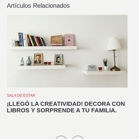
Artículos Relacionados
SALA DE ESTAR
SAL
¡LLEGÓ LA CREATIVIDAD! DECORA CON
¡
LIBROS Y SORPRENDE A TU FAMILIA.
A
D